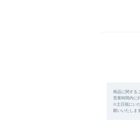
商品に関する
営業時間内に
※土日祝にい
願いいたしま