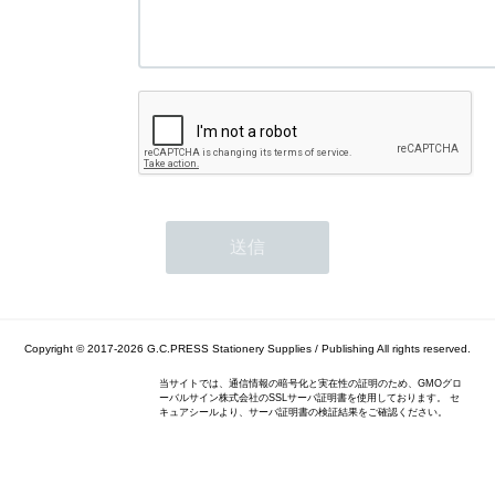
Copyright © 2017-2026
G.C.PRESS Stationery Supplies / Publishing
All rights reserved.
当サイトでは、通信情報の暗号化と実在性の証明のため、GMOグロ
ーバルサイン株式会社のSSLサーバ証明書を使用しております。 セ
キュアシールより、サーバ証明書の検証結果をご確認ください。