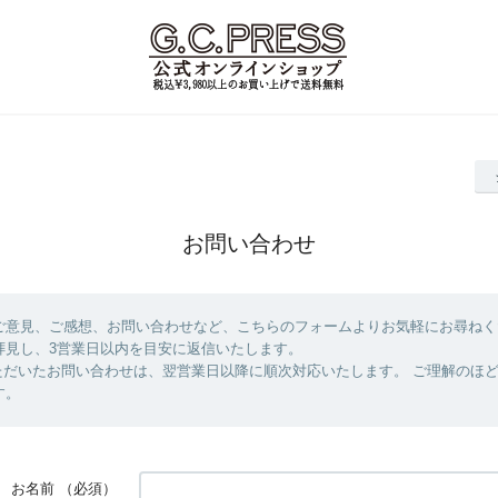
お問い合わせ
ご意見、ご感想、お問い合わせなど、こちらのフォームよりお気軽にお尋ねく
拝見し、3営業日以内を目安に返信いたします。
ただいたお問い合わせは、翌営業日以降に順次対応いたします。 ご理解のほ
す。
お名前
（必須）