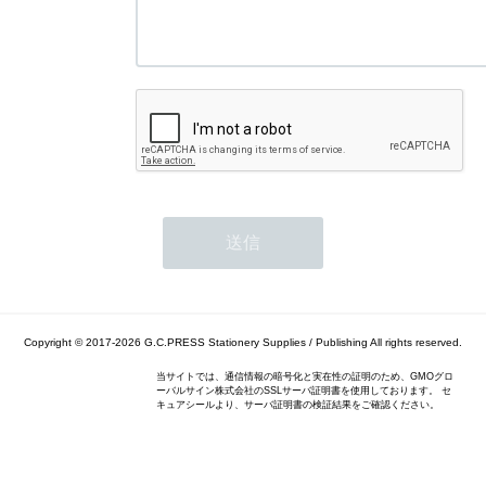
Copyright © 2017-2026
G.C.PRESS Stationery Supplies / Publishing
All rights reserved.
当サイトでは、通信情報の暗号化と実在性の証明のため、GMOグロ
ーバルサイン株式会社のSSLサーバ証明書を使用しております。 セ
キュアシールより、サーバ証明書の検証結果をご確認ください。