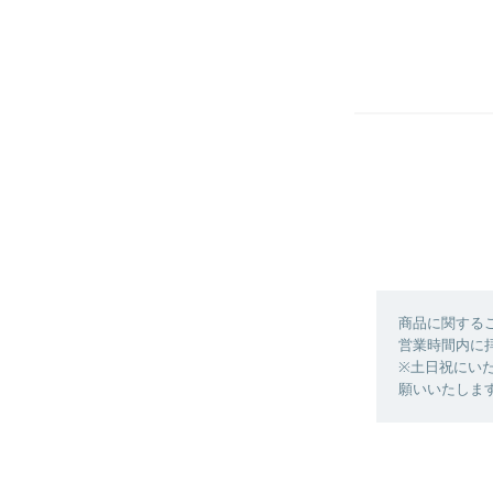
商品に関する
営業時間内に
※土日祝にい
願いいたしま