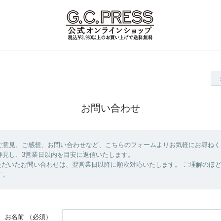
お問い合わせ
ご意見、ご感想、お問い合わせなど、こちらのフォームよりお気軽にお尋ねく
拝見し、3営業日以内を目安に返信いたします。
ただいたお問い合わせは、翌営業日以降に順次対応いたします。 ご理解のほ
す。
お名前
（必須）