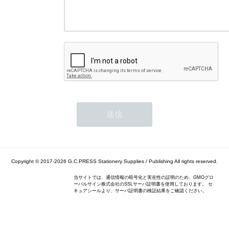
Copyright © 2017-2026
G.C.PRESS Stationery Supplies / Publishing
All rights reserved.
当サイトでは、通信情報の暗号化と実在性の証明のため、GMOグロ
ーバルサイン株式会社のSSLサーバ証明書を使用しております。 セ
キュアシールより、サーバ証明書の検証結果をご確認ください。