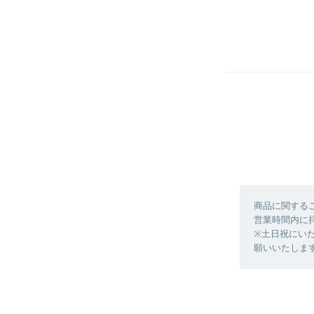
商品に関する
営業時間内に
※土日祝にい
願いいたしま