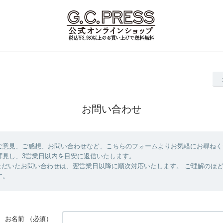
お問い合わせ
ご意見、ご感想、お問い合わせなど、こちらのフォームよりお気軽にお尋ねく
拝見し、3営業日以内を目安に返信いたします。
ただいたお問い合わせは、翌営業日以降に順次対応いたします。 ご理解のほ
す。
お名前
（必須）