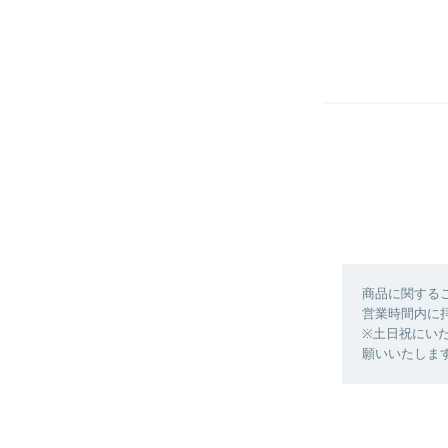
商品に関する
営業時間内に
※土日祝にい
願いいたしま