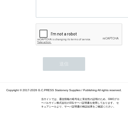
Copyright © 2017-2026
G.C.PRESS Stationery Supplies / Publishing
All rights reserved.
当サイトでは、通信情報の暗号化と実在性の証明のため、GMOグロ
ーバルサイン株式会社のSSLサーバ証明書を使用しております。 セ
キュアシールより、サーバ証明書の検証結果をご確認ください。