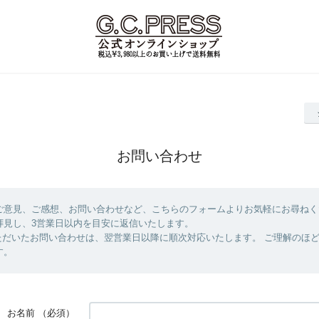
お問い合わせ
ご意見、ご感想、お問い合わせなど、こちらのフォームよりお気軽にお尋ねく
拝見し、3営業日以内を目安に返信いたします。
ただいたお問い合わせは、翌営業日以降に順次対応いたします。 ご理解のほ
す。
お名前
（必須）