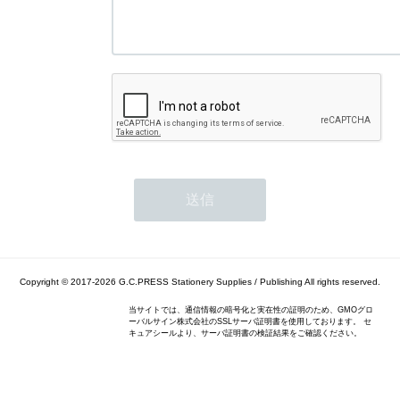
Copyright © 2017-2026
G.C.PRESS Stationery Supplies / Publishing
All rights reserved.
当サイトでは、通信情報の暗号化と実在性の証明のため、GMOグロ
ーバルサイン株式会社のSSLサーバ証明書を使用しております。 セ
キュアシールより、サーバ証明書の検証結果をご確認ください。